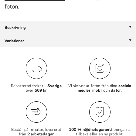
foton.
Beskrivning
Variationer
Rabatterad frakt till
Sverige
Vi skriver ut foton från dina
sociala
över
569 kr
medier
,
mobil
och
dator
.
Beställ på minuter, levererat
100 % nöjdhetsgaranti
, pengarna
från
2 arbetsdagar
tillbaka eller en ny produkt.