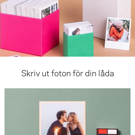
Skriv ut foton för din låda