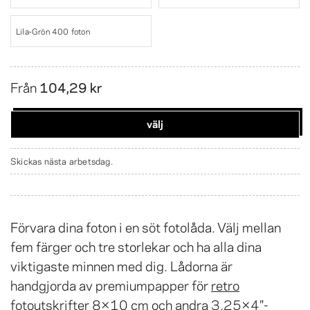
Lila-Grön 400 foton
Från
104,29 kr
välj
Skickas nästa arbetsdag.
Förvara dina foton i en söt fotolåda. Välj mellan
fem färger och tre storlekar och ha alla dina
viktigaste minnen med dig. Lådorna är
handgjorda av premiumpapper för
retro
fotoutskrifter 8×10 cm
och andra 3,25×4″-