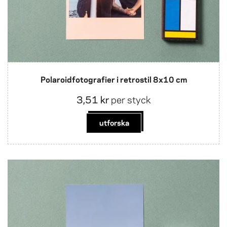
Polaroidfotografier i retrostil 8x10 cm
3,51 kr
per styck
utforska