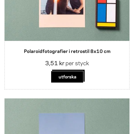
Polaroidfotografier i retrostil 8x10 cm
3,51 kr
per styck
utforska