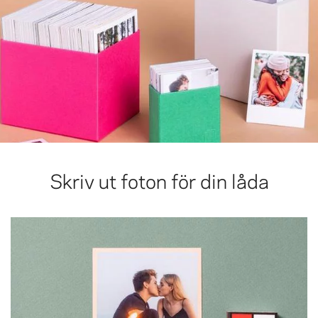
Skriv ut foton för din låda