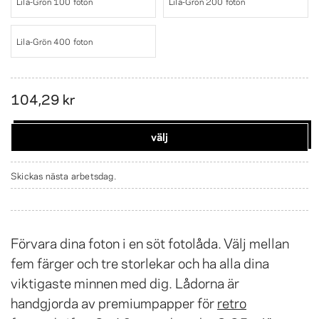
Lila-Grön 100 foton
Lila-Grön 200 foton
Lila-Grön 400 foton
104,29 kr
välj
Skickas nästa arbetsdag.
Förvara dina foton i en söt fotolåda. Välj mellan
fem färger och tre storlekar och ha alla dina
viktigaste minnen med dig. Lådorna är
handgjorda av premiumpapper för
retro