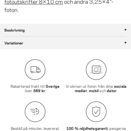
fotoutskrifter 8×10 cm
och andra 3,25×4″-
foton.
Beskrivning
Variationer
Rabatterad frakt till
Sverige
Vi skriver ut foton från dina
sociala
över
569 kr
medier
,
mobil
och
dator
.
Beställ på minuter, levererat
100 % nöjdhetsgaranti
, pengarna