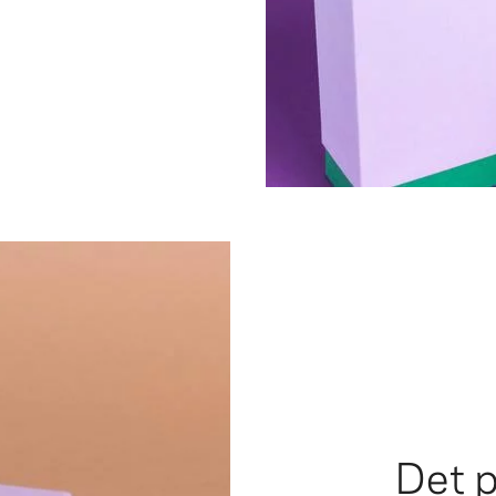
Det p