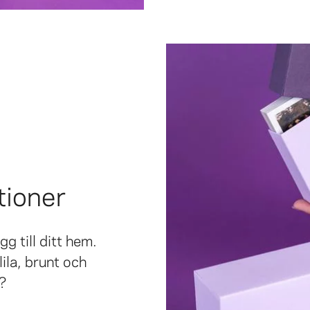
tioner
gg till ditt hem.
lila, brunt och
t?