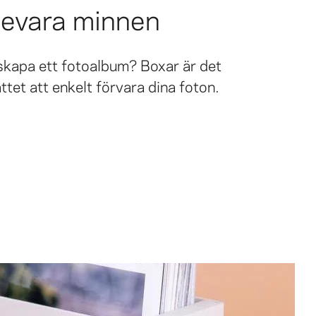
evara minnen
e skapa ett fotoalbum? Boxar är det
ttet att enkelt förvara dina foton.