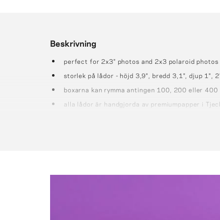
Beskrivning
perfect for 2x3" photos and 2x3 polaroid photos 
storlek på lådor - höjd 3,9", bredd 3,1", djup 1", 2
boxarna kan rymma antingen 100, 200 eller 400
alla lådor är handgjorda av premiumpapper i Tjec