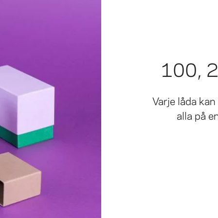
100, 2
Varje låda ka
alla på e