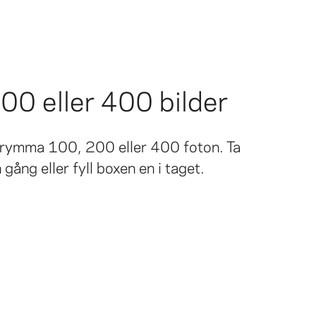
00 eller 400 bilder
n rymma 100, 200 eller 400 foton. Ta
n gång eller fyll boxen en i taget.