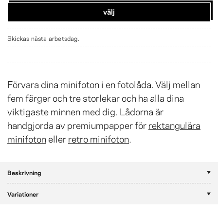
välj
Skickas nästa arbetsdag.
Förvara dina minifoton i en fotolåda. Välj mellan
fem färger och tre storlekar och ha alla dina
viktigaste minnen med dig. Lådorna är
handgjorda av premiumpapper för
rektangulära
minifoton
eller
retro minifoton
.
Beskrivning
Variationer