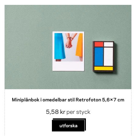
Miniplånbok i omedelbar stil Retrofoton 5,6×7 cm
5,58 kr
per styck
utforska