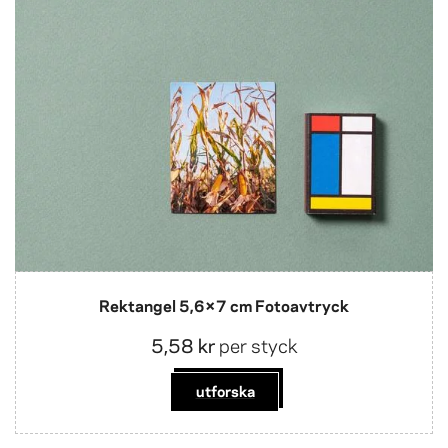
Rektangel 5,6×7 cm Fotoavtryck
5,58 kr
per styck
utforska