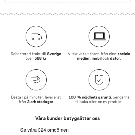
Rabatterad frakt till
Sverige
Vi skriver ut foton från dina
sociala
över
568 kr
medier
,
mobil
och
dator
.
Beställ på minuter, levererat
100 % nöjdhetsgaranti
, pengarna
från
2 arbetsdagar
tillbaka eller en ny produkt.
Våra kunder betygsätter oss