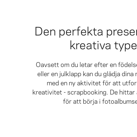
Den perfekta prese
kreativa type
Oavsett om du letar efter en födel
eller en julklapp kan du glädja dina
med en ny aktivitet för att utfo
kreativitet - scrapbooking. De hittar
för att börja i fotoalbums