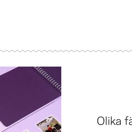
Olika f