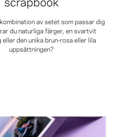
scrapbook
rgkombination av setet som passar dig
ar du naturliga färger, en svartvit
eller den unika brun-rosa eller lila
uppsättningen?