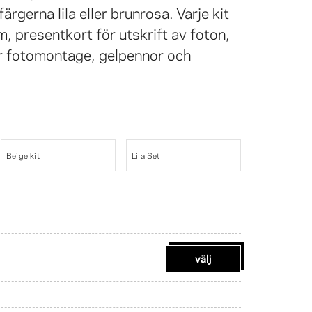
färgerna lila eller brunrosa. Varje kit
m, presentkort för utskrift av foton,
ör fotomontage, gelpennor och
Beige kit
Lila Set
välj