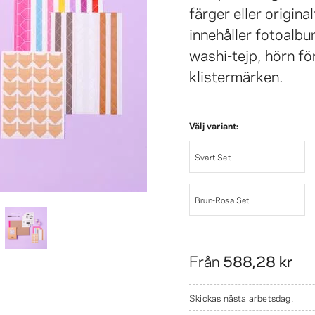
färger eller original
innehåller fotoalbu
washi-tejp, hörn f
klistermärken.
Välj variant:
Svart Set
Brun-Rosa Set
Från
588,28 kr
Skickas nästa arbetsdag.