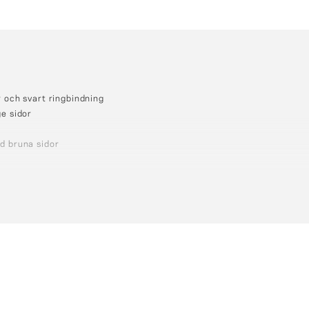
 och svart ringbindning
e sidor
d bruna sidor