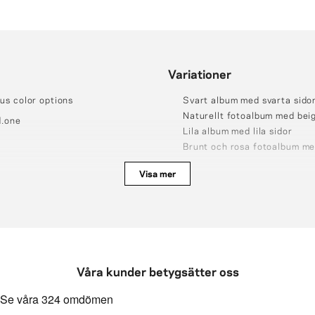
Variationer
us color options
Svart album med svarta sidor
Naturellt fotoalbum med beig
.one
Lila album med lila sidor
Brunt och rosa fotoalbum me
Visa mer
ching photos
Våra kunder betygsätter oss