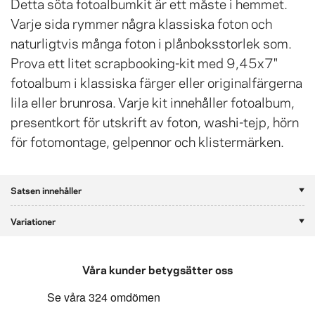
Detta söta fotoalbumkit är ett måste i hemmet.
Varje sida rymmer några klassiska foton och
naturligtvis många foton i plånboksstorlek som.
Prova ett litet scrapbooking-kit med 9,45x7"
fotoalbum i klassiska färger eller originalfärgerna
lila eller brunrosa. Varje kit innehåller fotoalbum,
presentkort för utskrift av foton, washi-tejp, hörn
för fotomontage, gelpennor och klistermärken.
Satsen innehåller
Variationer
Våra kunder betygsätter oss