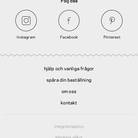
Följ oss
Instagram
Facebook
Pinterest
hjälp och vanliga frågor
spåra din beställning
om oss
kontakt
integritetspolicy
allmänna villkor