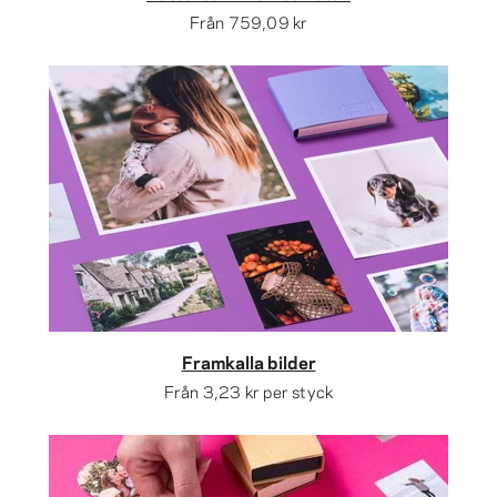
Från
759,09 kr
Framkalla bilder
Från
3,23 kr
per styck