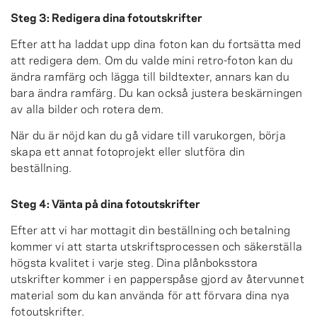
Steg 3: Redigera dina fotoutskrifter
Efter att ha laddat upp dina foton kan du fortsätta med
att redigera dem. Om du valde mini retro-foton kan du
ändra ramfärg och lägga till bildtexter, annars kan du
bara ändra ramfärg. Du kan också justera beskärningen
av alla bilder och rotera dem.
När du är nöjd kan du gå vidare till varukorgen, börja
skapa ett annat fotoprojekt eller slutföra din
beställning.
Steg 4: Vänta på dina fotoutskrifter
Efter att vi har mottagit din beställning och betalning
kommer vi att starta utskriftsprocessen och säkerställa
högsta kvalitet i varje steg. Dina plånboksstora
utskrifter kommer i en papperspåse gjord av återvunnet
material som du kan använda för att förvara dina nya
fotoutskrifter.