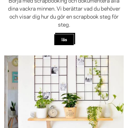
Börja med scrapbooking och dokumentera alla
dina vackra minnen. Vi berättar vad du behöver
och visar dig hur du gör en scrapbook steg för
steg.
läs