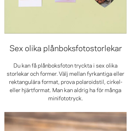
Sex olika plånboksfotostorlekar
Du kan få plånboksfoton tryckta i sex olika
storlekar och former. Välj mellan fyrkantiga eller
rektangulära format, prova polaroidstil, cirkel-
eller hjärtformat. Man kan aldrig ha för många
minifototryck.