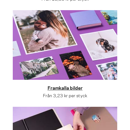
Framkalla bilder
Från
3,23 kr
per styck