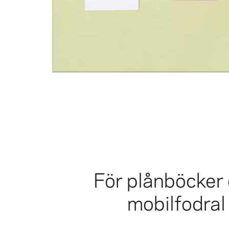
För plånböcker
mobilfodral