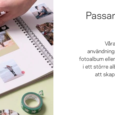
Passar 
Vår
användning
fotoalbum eller
i ett större 
att skap