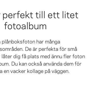
perfekt till ett litet
fotoalbum
a plånboksfoton har många
sområden. De är perfekta för små
 låter dig få plats med ännu fler foton
album. Du kan också använda dem för
a en vacker kollage på väggen.