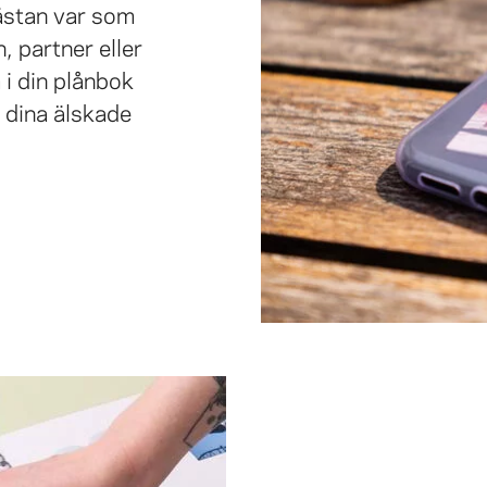
ästan var som
, partner eller
 i din plånbok
a dina älskade