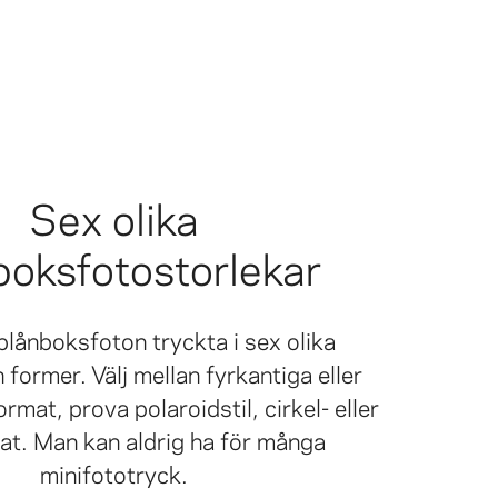
Sex olika
boksfotostorlekar
plånboksfoton tryckta i sex olika
 former. Välj mellan fyrkantiga eller
rmat, prova polaroidstil, cirkel- eller
at. Man kan aldrig ha för många
minifototryck.