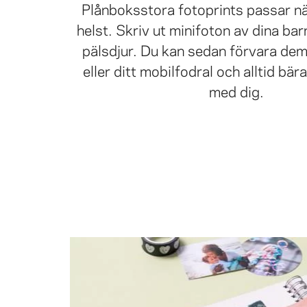
Plånboksstora fotoprints passar n
helst. Skriv ut minifoton av dina barn
pälsdjur. Du kan sedan förvara dem
eller ditt mobilfodral och alltid bär
med dig.