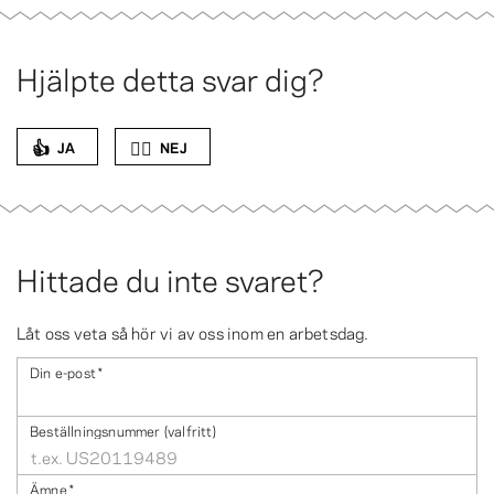
Hjälpte detta svar dig?
👍
👎🏻
JA
NEJ
Hittade du inte svaret?
Låt oss veta så hör vi av oss inom en arbetsdag.
Din e-post
*
Beställningsnummer (valfritt)
Ämne
*