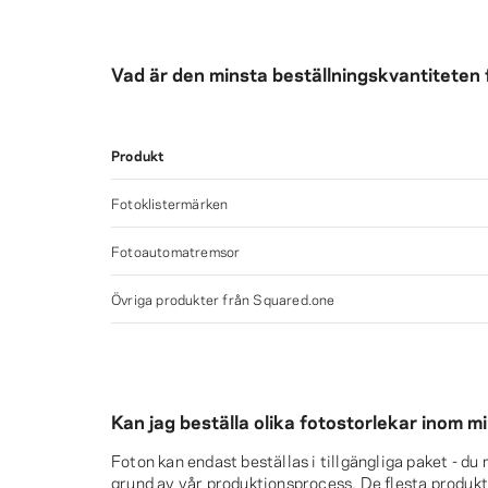
Vad är den minsta beställningskvantiteten 
Produkt
Fotoklistermärken
Fotoautomatremsor
Övriga produkter från Squared.one
Kan jag beställa olika fotostorlekar inom m
Foton kan endast beställas i tillgängliga paket - du
grund av vår produktionsprocess. De flesta produkte