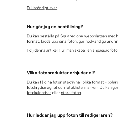
Fullständigt svar
Hur gör jag en beställning?
Du kan beställa på
Squared.one
-webbplatsen med hj
format, ladda upp dina foton, gör nödvändiga ändring
Följ denna artikel
Hur man skapar en anpassad foto
Vilka fotoprodukter erbjuder ni?
Du kan få dina foton utskrivna i olika format –
polar
fotokrydsmagnet
och
fotoklistermärken
. Du kan gö
fotokalendrar
eller
stora foton
.
Hur laddar jag upp foton till redigeraren?