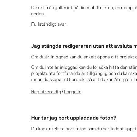
Direkt från galleriet på din mobiltelefon, en mapp p
nedan.
Fullständigt svar
Jag stängde redigeraren utan att avsluta mitt
Om du är inloggad kan du enkelt öppna ditt projekt 
Om du inte är inloggad kan du försöka hitta den stän
projektdata fortfarande är tillgänglig och du kanske
innan du skapar ett projekt så att du kan återgå till
Registrera dig
/
Logga in
Hur tar jag bort uppladdade foton?
Du kan enkelt ta bort foton som du har laddat upp ti