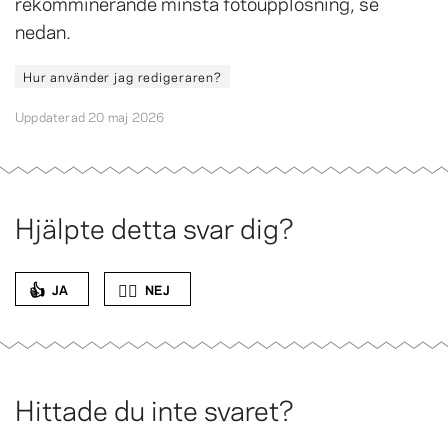
rekomminerande minsta fotoupplösning, se
nedan.
Hur använder jag redigeraren?
Uppdaterad 20 maj 2026
Hjälpte detta svar dig?
👍
👎🏻
JA
NEJ
Hittade du inte svaret?