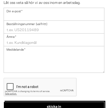
Låt oss veta så hör vi av oss inom en arbetsdag.
Din e-post
*
Beställningsnummer (valfritt)
Ämne
*
Meddelande
*
skicka in