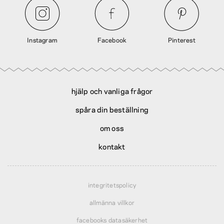
Instagram
Facebook
Pinterest
hjälp och vanliga frågor
spåra din beställning
om oss
kontakt
integritetspolicy
allmänna villkor
facebooks datasäkerhet