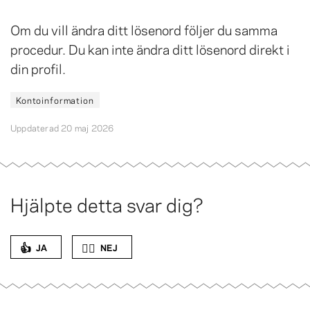
Om du vill ändra ditt lösenord följer du samma
procedur. Du kan inte ändra ditt lösenord direkt i
din profil.
Kontoinformation
Uppdaterad 20 maj 2026
Hjälpte detta svar dig?
👍
👎🏻
JA
NEJ