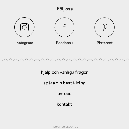
Följ oss
Instagram
Facebook
Pinterest
hjälp och vanliga frågor
spåra din beställning
om oss
kontakt
integritetspolicy