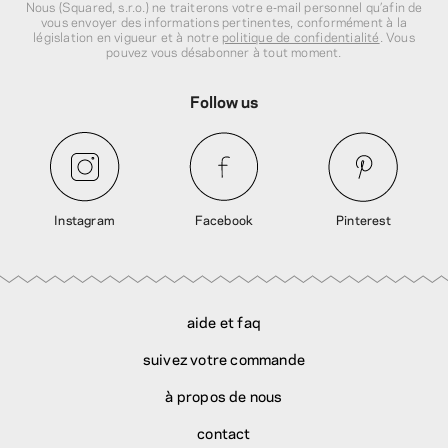
Nous (Squared, s.r.o.) ne traiterons votre e‑mail personnel qu’afin de
vous envoyer des informations pertinentes, conformément à la
législation en vigueur et à notre
politique de confidentialité
. Vous
pouvez vous désabonner à tout moment.
Follow us
Instagram
Facebook
Pinterest
aide et faq
suivez votre commande
à propos de nous
contact