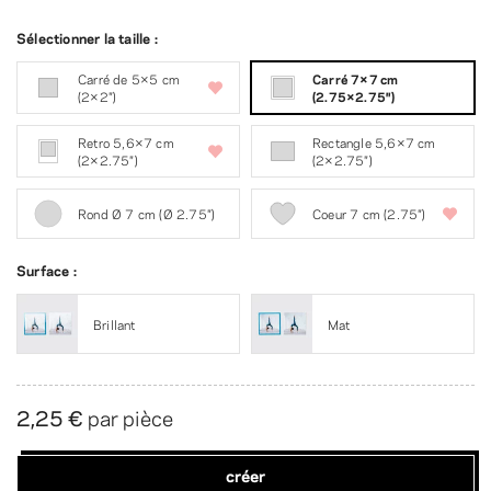
Sélectionner la taille :
Carré de 5×5 cm
Carré 7×7 cm
(2×2″)
(2.75×2.75″)
Retro 5,6×7 cm
Rectangle 5,6×7 cm
(2×2.75″)
(2×2.75″)
Rond Ø 7 cm (Ø 2.75″)
Coeur 7 cm (2.75″)
Surface :
Brillant
Mat
2,25 €
par pièce
créer