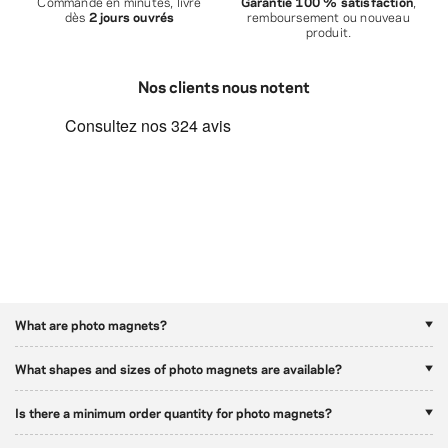
Commandé en minutes, livré
Garantie 100 % satisfaction
,
dès
2 jours ouvrés
remboursement ou nouveau
produit.
Nos clients nous notent
What are photo magnets?
What shapes and sizes of photo magnets are available?
Is there a minimum order quantity for photo magnets?