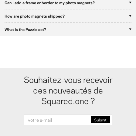
Can I add a frame or border to my photo magnets?
How are photo magnets shipped?
What is the Puzzle set?
Souhaitez‑vous recevoir
des nouveautés de
Squared.one ?