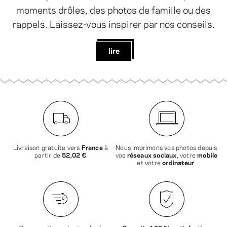
moments drôles, des photos de famille ou des
rappels. Laissez-vous inspirer par nos conseils.
lire
Livraison gratuite vers
France
à
Nous imprimons vos photos depuis
partir de
52,02 €
vos
réseaux sociaux
, votre
mobile
et votre
ordinateur
.