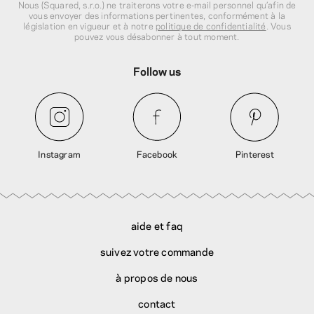
Nous (Squared, s.r.o.) ne traiterons votre e‑mail personnel qu’afin de
vous envoyer des informations pertinentes, conformément à la
législation en vigueur et à notre
politique de confidentialité
. Vous
pouvez vous désabonner à tout moment.
Follow us
Instagram
Facebook
Pinterest
aide et faq
suivez votre commande
à propos de nous
contact