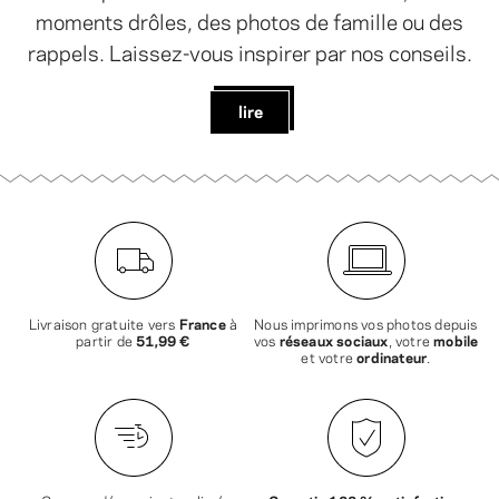
moments drôles, des photos de famille ou des
rappels. Laissez-vous inspirer par nos conseils.
lire
Livraison gratuite vers
France
à
Nous imprimons vos photos depuis
partir de
51,99 €
vos
réseaux sociaux
, votre
mobile
et votre
ordinateur
.