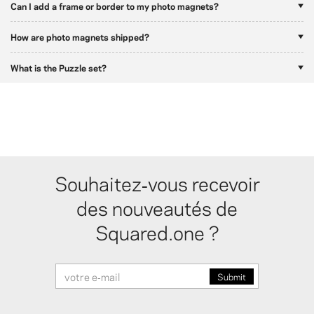
Can I add a frame or border to my photo magnets?
How are photo magnets shipped?
What is the Puzzle set?
Souhaitez‑vous recevoir
des nouveautés de
Squared.one ?