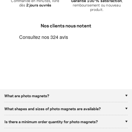
Commandé en minutes, livré
Garantie 100 % satisfaction
,
dès
2 jours ouvrés
remboursement ou nouveau
produit.
Nos clients nous notent
What are photo magnets?
What shapes and sizes of photo magnets are available?
Is there a minimum order quantity for photo magnets?