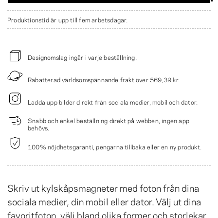
Produktionstid är upp till fem arbetsdagar.
Designomslag ingår i varje beställning.
Rabatterad världsomspännande frakt över
569,39 kr
.
Ladda upp bilder direkt från sociala medier, mobil och dator.
Snabb och enkel beställning direkt på webben, ingen app
behövs.
100% nöjdhetsgaranti, pengarna tillbaka eller en ny produkt.
Skriv ut kylskåpsmagneter med foton från dina
sociala medier, din mobil eller dator. Välj ut dina
favoritfoton, välj bland olika former och storlekar