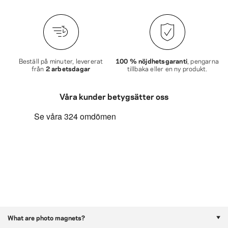
Beställ på minuter, levererat
100 % nöjdhetsgaranti
, pengarna
från
2 arbetsdagar
tillbaka eller en ny produkt.
Våra kunder betygsätter oss
What are photo magnets?