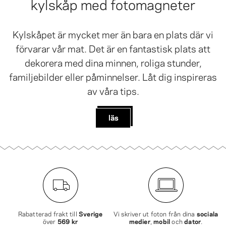
kylskåp med fotomagneter
Kylskåpet är mycket mer än bara en plats där vi
förvarar vår mat. Det är en fantastisk plats att
dekorera med dina minnen, roliga stunder,
familjebilder eller påminnelser. Låt dig inspireras
av våra tips.
läs
Rabatterad frakt till
Sverige
Vi skriver ut foton från dina
sociala
över
569 kr
medier
,
mobil
och
dator
.