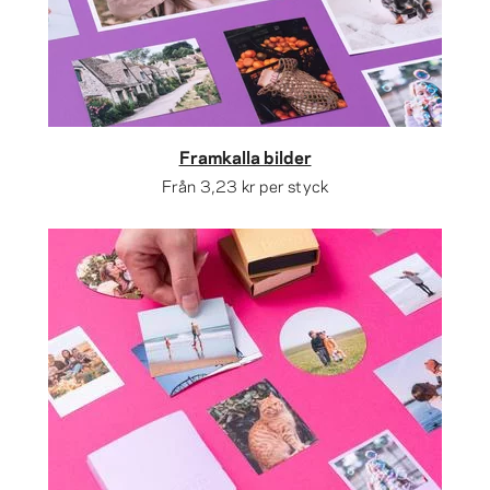
Framkalla bilder
Från
3,23 kr
per styck