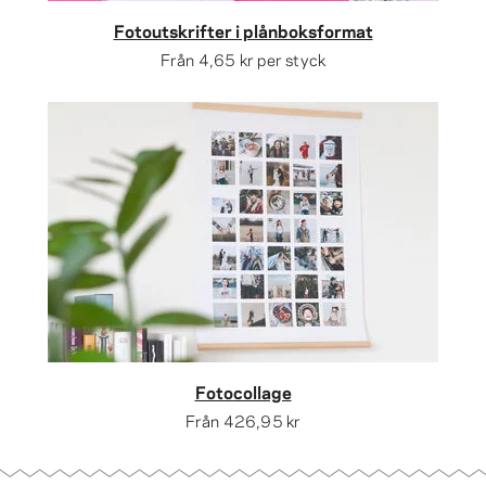
Fotoutskrifter i plånboksformat
Från
4,65 kr
per styck
Fotocollage
Från
426,95 kr