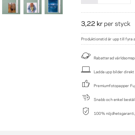
3,22 kr
per styck
Produktionstid är upp till fyra
Rabatterad världsomsp
Ladda upp bilder direkt
Premiumfotopapper Fuj
Snabb och enkel bestäl
100% nöjdhetsgaranti, p