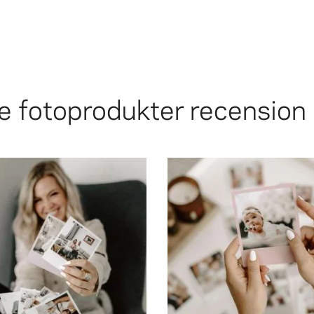
e
fotoprodukter recension