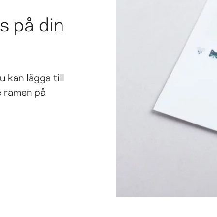
s på din
u kan lägga till
re ramen på