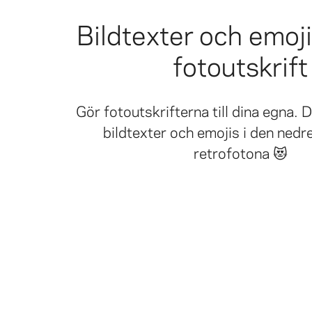
Bildtexter och emoji
fotoutskrift
Gör fotoutskrifterna till dina egna. D
bildtexter och emojis i den ned
retrofotona 😻