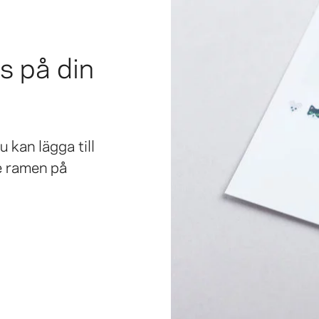
s på din
u kan lägga till
re ramen på