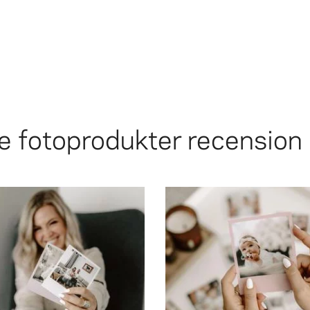
e
fotoprodukter recension