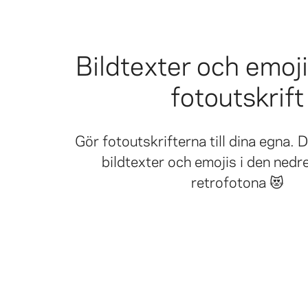
Bildtexter och emoji
fotoutskrift
Gör fotoutskrifterna till dina egna. D
bildtexter och emojis i den ned
retrofotona 😻