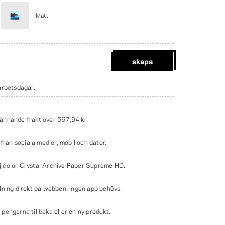
Matt
skapa
 arbetsdagar.
ännande frakt över
567,94 kr
.
 från sociala medier, mobil och dator.
icolor Crystal Archive Paper Supreme HD.
lning direkt på webben, ingen app behövs.
engarna tillbaka eller en ny produkt.