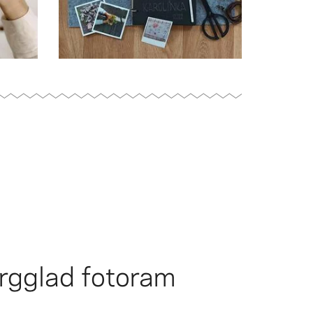
rgglad fotoram