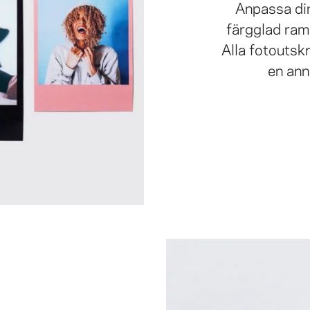
Anpassa din
färgglad ram.
Alla fotoutskr
en ann