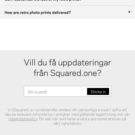
How are retro photo prints delivered?
Vill du få uppdateringar
från Squared.one?
Vi (Squared, s.r.o.) behandlar endast din personliga e‑post i syfte att
skicka relevant information i enlighet med gällande lagstiftning och vår
integritetspolicy
. Du kan när som helst avsluta prenumerationen på
vårt nyhetsbrev.