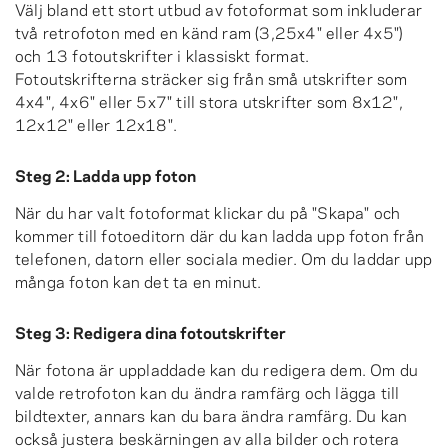
Välj bland ett stort utbud av fotoformat som inkluderar
två retrofoton med en känd ram (3,25x4" eller 4x5")
och 13 fotoutskrifter i klassiskt format.
Fotoutskrifterna sträcker sig från små utskrifter som
4x4", 4x6" eller 5x7" till stora utskrifter som 8x12",
12x12" eller 12x18".
Steg 2: Ladda upp foton
När du har valt fotoformat klickar du på "Skapa" och
kommer till fotoeditorn där du kan ladda upp foton från
telefonen, datorn eller sociala medier. Om du laddar upp
många foton kan det ta en minut.
Steg 3: Redigera dina fotoutskrifter
När fotona är uppladdade kan du redigera dem. Om du
valde retrofoton kan du ändra ramfärg och lägga till
bildtexter, annars kan du bara ändra ramfärg. Du kan
också justera beskärningen av alla bilder och rotera