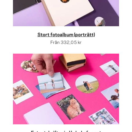
Stort fotoalbum (porträtt)
Från
332,05 kr