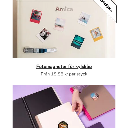
Bästsäljare
Fotomagneter för kylskåp
Från
18,88 kr
per styck