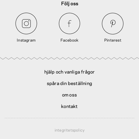
Följ oss
Instagram
Facebook
Pinterest
hjälp och vanliga frågor
spåra din beställning
om oss
kontakt
integritetspolicy