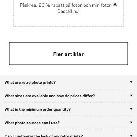
Påskrea: 20 % rabatt på foton och minifoton 🐣
Beställ nu!
Fler artiklar
What are retro photo prints?
What sizes are available and how do prices differ?
What is the minimum order quantity?
What photo sources can I use?
Can I customize the look of my retro prints?