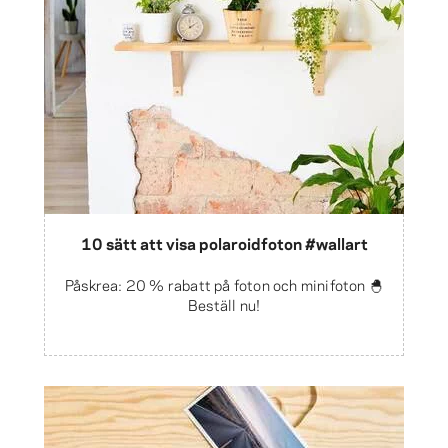
10 sätt att visa polaroidfoton #wallart
Påskrea: 20 % rabatt på foton och minifoton 🐣
Beställ nu!