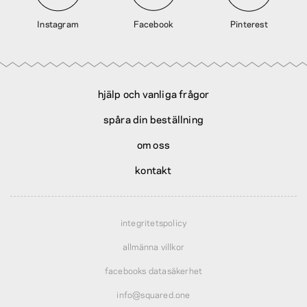
Instagram
Facebook
Pinterest
hjälp och vanliga frågor
spåra din beställning
om oss
kontakt
integritetspolicy
allmänna villkor
facebooks datasäkerhet
info@squared.one