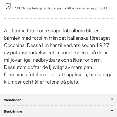
100% nöjdhetsgaranti, pengarna tillbaka eller en ny produkt.
Att limma foton och skapa fotoalbum blir en
barnlek med fotolim från det italienska företaget
Coccoina. Dessa lim har tillverkats sedan 1927
av potatisstärkelse och mandelessens, så de är
miljövänliga, nedbrytbara och säkra för barn.
Dessutom doftar de ljuvligt av marsipan.
Coccoinas fotolim är lätt att applicera, bildar inga
klumpar och håller fotona på plats.
Variationer
Beskrivning