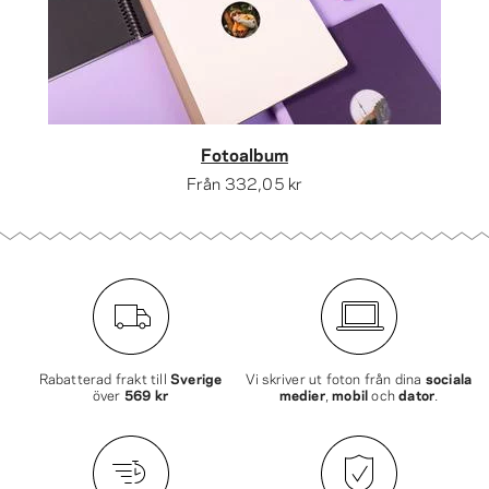
Fotoalbum
Från
332,05 kr
Rabatterad frakt till
Sverige
Vi skriver ut foton från dina
sociala
över
569 kr
medier
,
mobil
och
dator
.