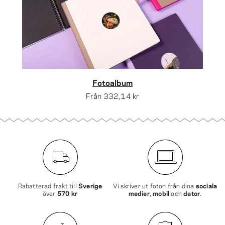
Fotoalbum
Från
332,14 kr
Rabatterad frakt till
Sverige
Vi skriver ut foton från dina
sociala
över
570 kr
medier
,
mobil
och
dator
.