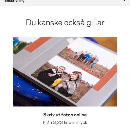
Beskrivning
Du kanske också gillar
Skriv ut foton online
Från
3,23 kr
per styck