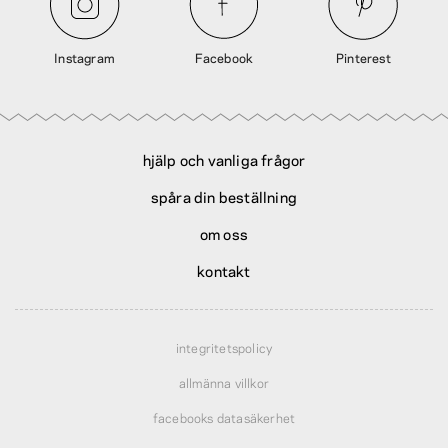
Instagram
Facebook
Pinterest
hjälp och vanliga frågor
spåra din beställning
om oss
kontakt
integritetspolicy
allmänna villkor
facebooks datasäkerhet