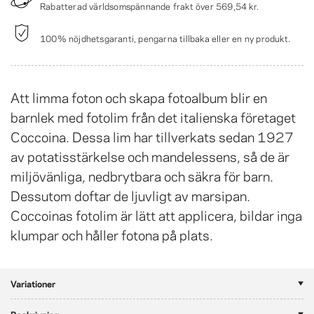
Rabatterad världsomspännande frakt över
569,54 kr
.
100% nöjdhetsgaranti, pengarna tillbaka eller en ny produkt.
Att limma foton och skapa fotoalbum blir en
barnlek med fotolim från det italienska företaget
Coccoina. Dessa lim har tillverkats sedan 1927
av potatisstärkelse och mandelessens, så de är
miljövänliga, nedbrytbara och säkra för barn.
Dessutom doftar de ljuvligt av marsipan.
Coccoinas fotolim är lätt att applicera, bildar inga
klumpar och håller fotona på plats.
Variationer