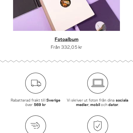
Fotoalbum
Från
332,05 kr
Rabatterad frakt till
Sverige
Vi skriver ut foton från dina
sociala
över
569 kr
medier
,
mobil
och
dator
.