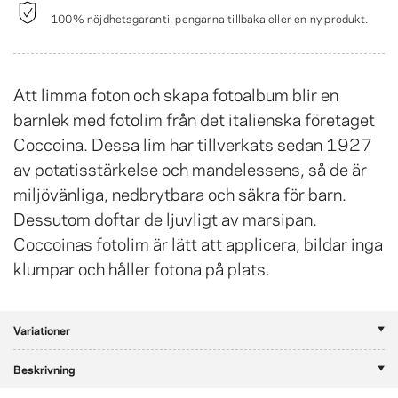
100% nöjdhetsgaranti, pengarna tillbaka eller en ny produkt.
Att limma foton och skapa fotoalbum blir en
barnlek med fotolim från det italienska företaget
Coccoina. Dessa lim har tillverkats sedan 1927
av potatisstärkelse och mandelessens, så de är
miljövänliga, nedbrytbara och säkra för barn.
Dessutom doftar de ljuvligt av marsipan.
Coccoinas fotolim är lätt att applicera, bildar inga
klumpar och håller fotona på plats.
Variationer
Beskrivning