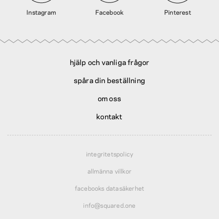
Instagram
Facebook
Pinterest
hjälp och vanliga frågor
spåra din beställning
om oss
kontakt
integritetspolicy
allmänna villkor
facebooks datasäkerhet
info@squared.one