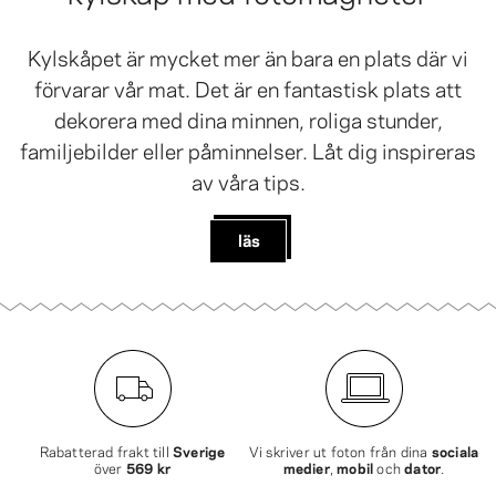
Kylskåpet är mycket mer än bara en plats där vi
förvarar vår mat. Det är en fantastisk plats att
dekorera med dina minnen, roliga stunder,
familjebilder eller påminnelser. Låt dig inspireras
av våra tips.
läs
Rabatterad frakt till
Sverige
Vi skriver ut foton från dina
sociala
över
569 kr
medier
,
mobil
och
dator
.