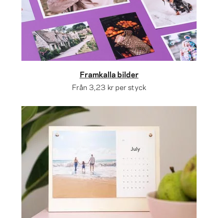
Framkalla bilder
Från
3,23 kr
per styck