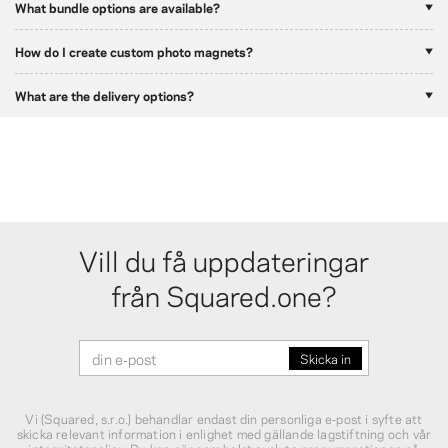
What bundle options are available?
How do I create custom photo magnets?
What are the delivery options?
Vill du få uppdateringar
från Squared.one?
Vi (Squared, s.r.o.) behandlar endast din personliga e‑post i syfte att
skicka relevant information i enlighet med gällande lagstiftning och vår