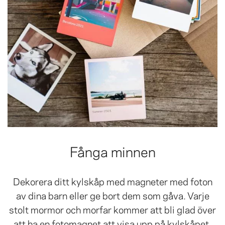
Fånga minnen
Dekorera ditt kylskåp med magneter med foton
av dina barn eller ge bort dem som gåva. Varje
stolt mormor och morfar kommer att bli glad över
att ha en fotomagnet att visa upp på kylskåpet.