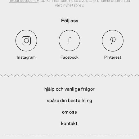
integritetspolicy
. Du kan när som helst avsluta prenumerationen på
vårt nyhetsbrev.
Följ oss
Instagram
Facebook
Pinterest
hjälp och vanliga frågor
spåra din beställning
om oss
kontakt