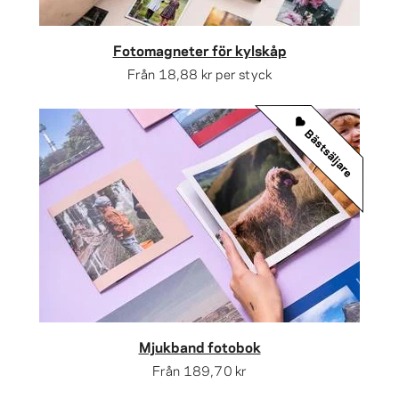
Fotomagneter för kylskåp
Från
18,88 kr
per styck
Bästsäljare
Mjukband fotobok
Från
189,70 kr