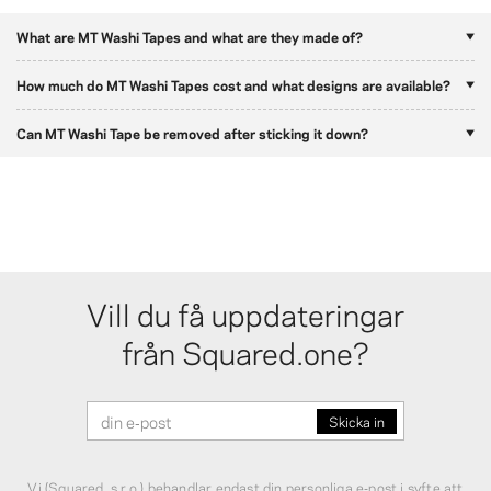
What are MT Washi Tapes and what are they made of?
How much do MT Washi Tapes cost and what designs are available?
Can MT Washi Tape be removed after sticking it down?
Vill du få uppdateringar
från Squared.one?
Vi (Squared, s.r.o.) behandlar endast din personliga e‑post i syfte att