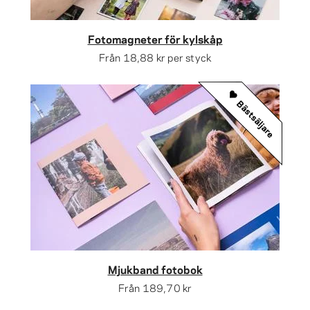
Fotomagneter för kylskåp
Från
18,88 kr
per styck
Bästsäljare
Mjukband fotobok
Från
189,70 kr