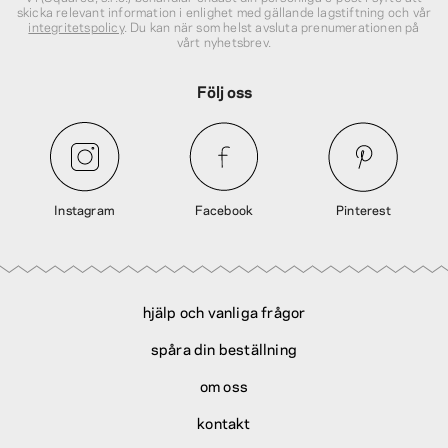
skicka relevant information i enlighet med gällande lagstiftning och vår
integritetspolicy
. Du kan när som helst avsluta prenumerationen på
vårt nyhetsbrev.
Följ oss
Instagram
Facebook
Pinterest
hjälp och vanliga frågor
spåra din beställning
om oss
kontakt