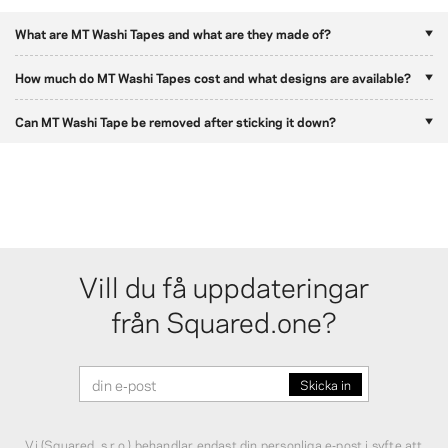
What are MT Washi Tapes and what are they made of?
How much do MT Washi Tapes cost and what designs are available?
Can MT Washi Tape be removed after sticking it down?
Vill du få uppdateringar
från Squared.one?
Vi (Squared, s.r.o.) behandlar endast din personliga e‑post i syfte att