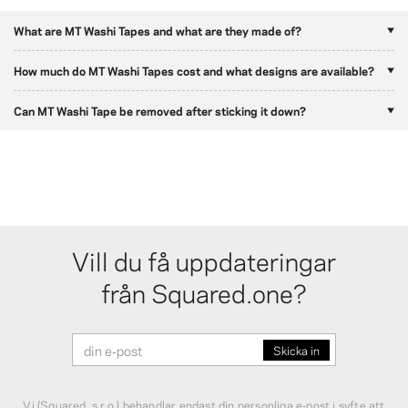
What are MT Washi Tapes and what are they made of?
How much do MT Washi Tapes cost and what designs are available?
Can MT Washi Tape be removed after sticking it down?
Vill du få uppdateringar
från Squared.one?
Vi (Squared, s.r.o.) behandlar endast din personliga e‑post i syfte att