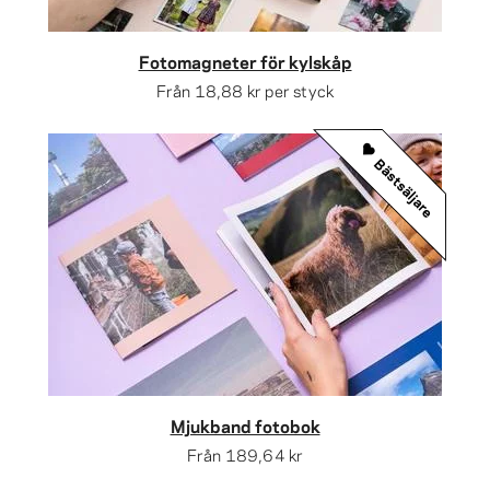
Fotomagneter för kylskåp
Från
18,88 kr
per styck
Bästsäljare
Mjukband fotobok
Från
189,64 kr