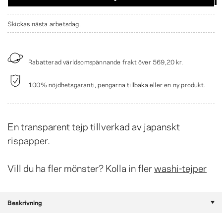
Skickas nästa arbetsdag.
Rabatterad världsomspännande frakt över
569,20 kr
.
100% nöjdhetsgaranti, pengarna tillbaka eller en ny produkt.
En transparent tejp tillverkad av japanskt
rispapper.
Vill du ha fler mönster? Kolla in fler
washi-tejper
Beskrivning