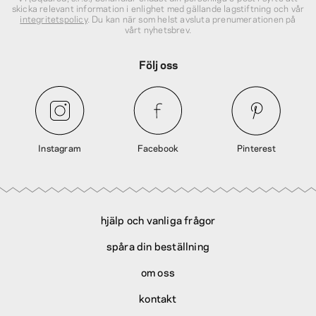
skicka relevant information i enlighet med gällande lagstiftning och vår
integritetspolicy
. Du kan när som helst avsluta prenumerationen på
vårt nyhetsbrev.
Följ oss
Instagram
Facebook
Pinterest
hjälp och vanliga frågor
spåra din beställning
om oss
kontakt