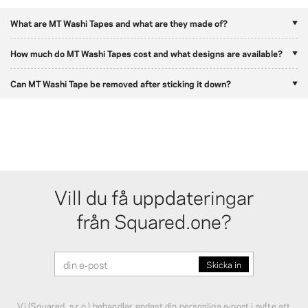
What are MT Washi Tapes and what are they made of?
How much do MT Washi Tapes cost and what designs are available?
Can MT Washi Tape be removed after sticking it down?
Vill du få uppdateringar
från Squared.one?
Vi (Squared, s.r.o.) behandlar endast din personliga e‑post i syfte att