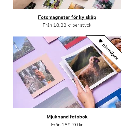
Fotomagneter för kylskåp
Från
18,88 kr
per styck
Bästsäljare
Mjukband fotobok
Från
189,70 kr