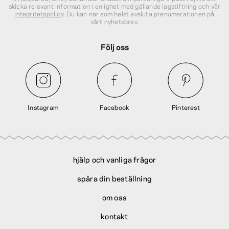
skicka relevant information i enlighet med gällande lagstiftning och vår
integritetspolicy
. Du kan när som helst avsluta prenumerationen på
vårt nyhetsbrev.
Följ oss
Instagram
Facebook
Pinterest
hjälp och vanliga frågor
spåra din beställning
om oss
kontakt