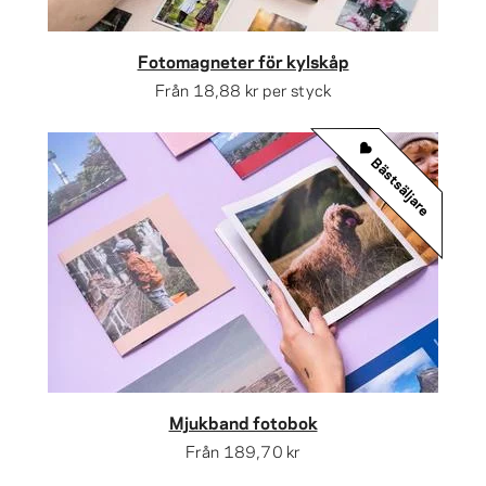
Fotomagneter för kylskåp
Från
18,88 kr
per styck
Bästsäljare
Mjukband fotobok
Från
189,70 kr