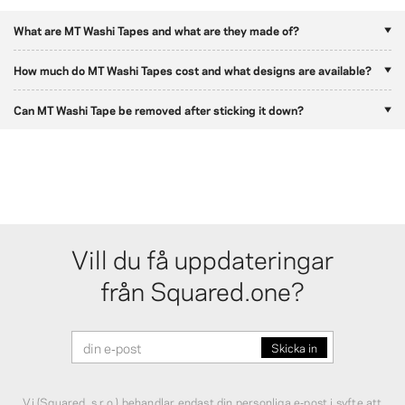
What are MT Washi Tapes and what are they made of?
How much do MT Washi Tapes cost and what designs are available?
Can MT Washi Tape be removed after sticking it down?
Vill du få uppdateringar
från Squared.one?
Vi (Squared, s.r.o.) behandlar endast din personliga e‑post i syfte att