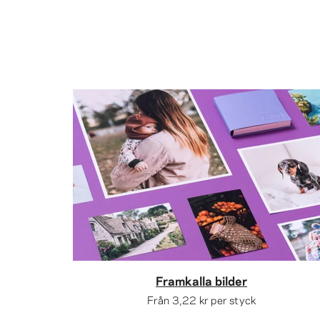
Framkalla bilder
Från
3,22 kr
per styck