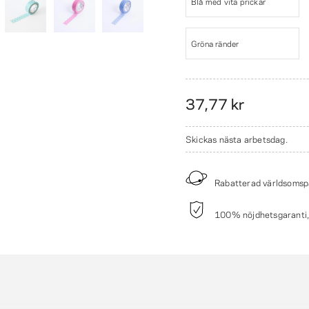
Blå med vita prickar
Gröna ränder
37,77 kr
Skickas nästa arbetsdag.
Rabatterad världsomsp
100% nöjdhetsgaranti, p