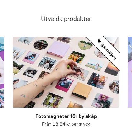
Utvalda produkter
Bästsäljare
Fotomagneter för kylskåp
Från
18,84 kr
per styck