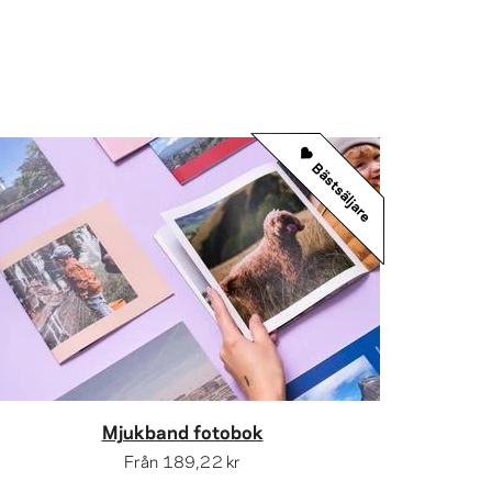
Bästsäljare
Mjukband fotobok
Från
189,22 kr