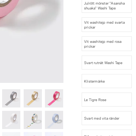
Julrött mönster "Asanoha
shuaka" Washi Tape
Vit washitejp med svarta
prickar
Vit washitejp med rosa
prickar
Svart rutnät Washi Tape
Klistermärke
Le Tigre Rose
Svart med vita ränder